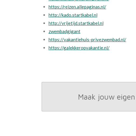
https://reizen.allepaginas.nl/
http://kado.startkabel.nl
http://vrijetijd.startkabel.nl
zwembadgigant
https://vakantiehuis-privezwembad.nl/
https://galekkeropvakantie.nl/
Maak jouw eigen